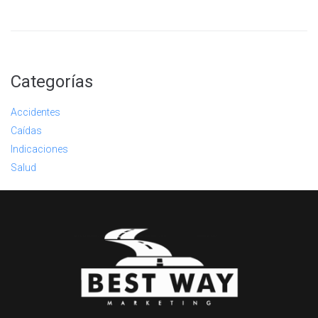
Categorías
Accidentes
Caídas
Indicaciones
Salud