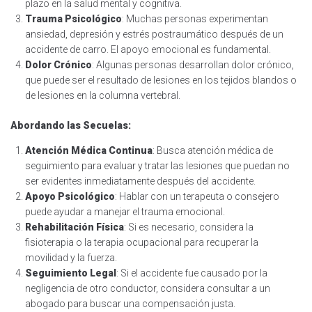
plazo en la salud mental y cognitiva.
Trauma Psicológico
: Muchas personas experimentan
ansiedad, depresión y estrés postraumático después de un
accidente de carro. El apoyo emocional es fundamental.
Dolor Crónico
: Algunas personas desarrollan dolor crónico,
que puede ser el resultado de lesiones en los tejidos blandos o
de lesiones en la columna vertebral.
Abordando las Secuelas:
Atención Médica Continua
: Busca atención médica de
seguimiento para evaluar y tratar las lesiones que puedan no
ser evidentes inmediatamente después del accidente.
Apoyo Psicológico
: Hablar con un terapeuta o consejero
puede ayudar a manejar el trauma emocional.
Rehabilitación Física
: Si es necesario, considera la
fisioterapia o la terapia ocupacional para recuperar la
movilidad y la fuerza.
Seguimiento Legal
: Si el accidente fue causado por la
negligencia de otro conductor, considera consultar a un
abogado para buscar una compensación justa.