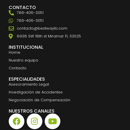
CONTACTO
786-406-3051
786-406-3051
contacto@bestwayllc.com
8936 SW 18th st Miramar FL 33025
INSTITUCIONAL
Home
Nuestro equipo
Contacto
ESPECIALIDADES
Asesoramiento Legal
Investigación de Accidentes
Negociación de Compensación
NUESTROS CANALES